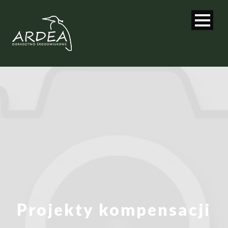
Projekty kompensacji